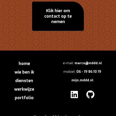
Klik hier om
contact op te
nemen
home
e-mail:
marco@mddd.nl
wie ben ik
mobiel:
06 - 19 86 10 19
diensten
mijn.mddd.nl
werkwijze
portfolio